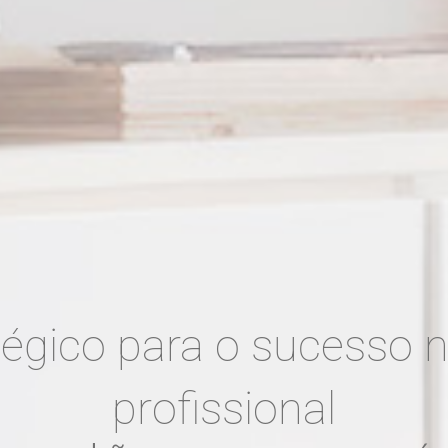
tégico para o sucesso n
profissional