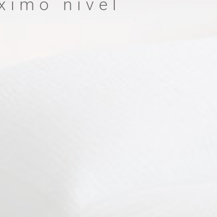
ximo nível