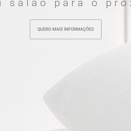
u salão para o pró
QUERO MAIS INFORMAÇÕES